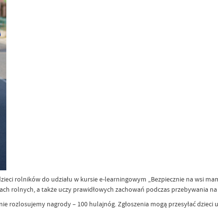
dzieci rolników do udziału w kursie e-learningowym „Bezpiecznie na wsi m
h rolnych, a także uczy prawidłowych zachowań podczas przebywania na t
enie rozlosujemy nagrody – 100 hulajnóg. Zgłoszenia mogą przesyłać dzieci