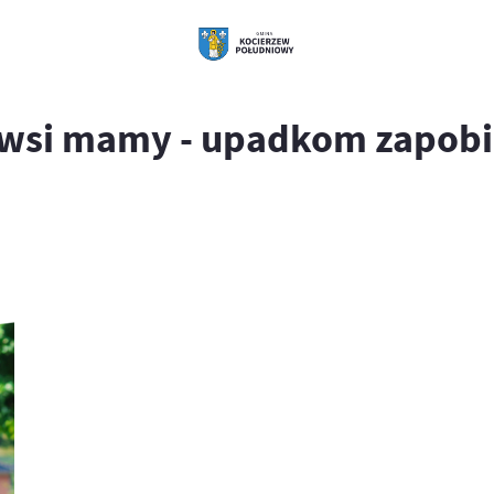
a wsi mamy - upadkom zapob