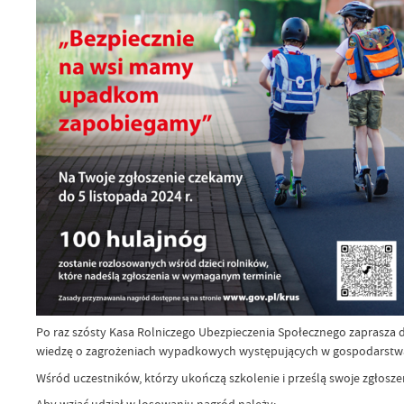
Po raz szósty Kasa Rolniczego Ubezpieczenia Społecznego zaprasza 
wiedzę o zagrożeniach wypadkowych występujących w gospodarstwac
Wśród uczestników, którzy ukończą szkolenie i prześlą swoje zgłosz