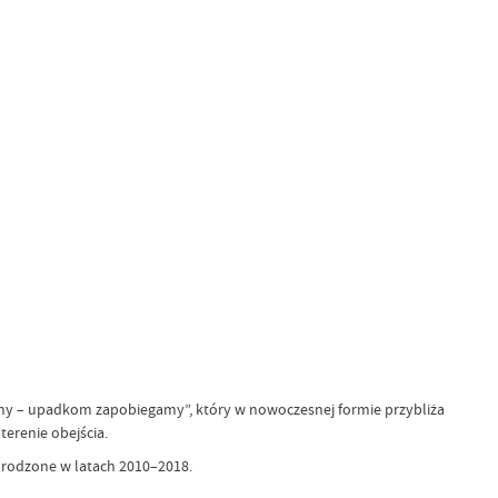
amy – upadkom zapobiegamy”, który w nowoczesnej formie przybliża
erenie obejścia.
 urodzone w latach 2010–2018.