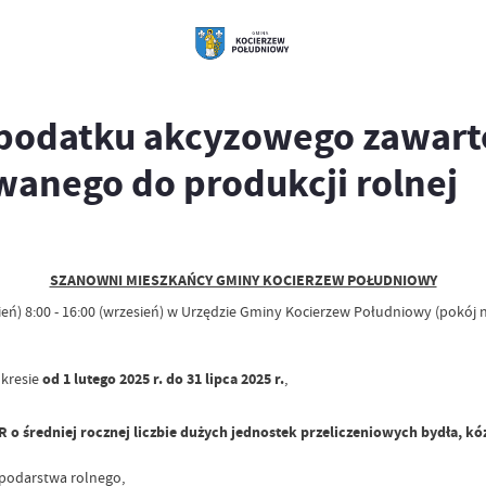
podatku akcyzowego zawarte
nego do produkcji rolnej
SZANOWNI MIESZKAŃCY GMINY KOCIERZEW POŁUDNIOWY
rpień) 8:00 - 16:00 (wrzesień) w Urzędzie Gminy Kocierzew Południowy (pok
kresie
od 1 lutego 2025 r. do 31 lipca 2025 r.
,
 o średniej rocznej liczbie dużych jednostek przeliczeniowych bydła, kóz,
spodarstwa rolnego,