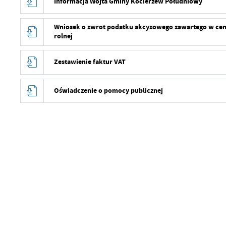
Informacja Wójta Gminy Kocierzew Południowy
Wniosek o zwrot podatku akcyzowego zawartego w cen
rolnej
Zestawienie faktur VAT
Oświadczenie o pomocy publicznej