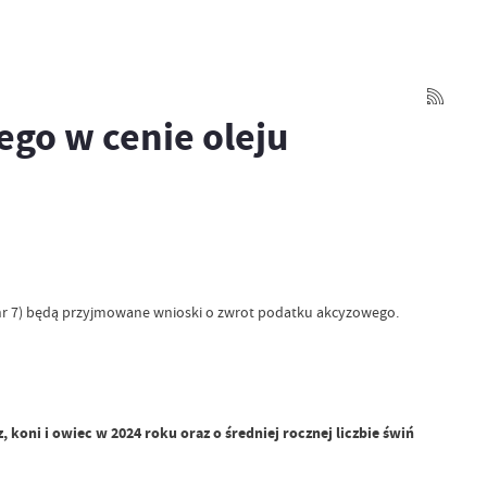
go w cenie oleju
ój nr 7) będą przyjmowane wnioski o zwrot podatku akcyzowego.
 koni i owiec w 2024 roku oraz o średniej rocznej liczbie świń