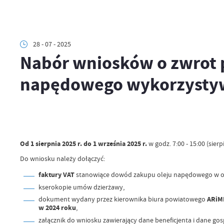
28 - 07 - 2025
Nabór wniosków o zwrot 
napędowego wykorzystywa
Od 1 sierpnia 2025 r. do 1 września 2025 r.
w godz. 7:00 - 15:00 (sie
Do wniosku należy dołączyć:
faktury VAT
stanowiące dowód zakupu oleju napędowego w o
kserokopie umów dzierżawy,
dokument wydany przez kierownika biura powiatowego
ARiMR
w 2024 roku
,
załącznik do wniosku zawierający dane beneficjenta i dane go