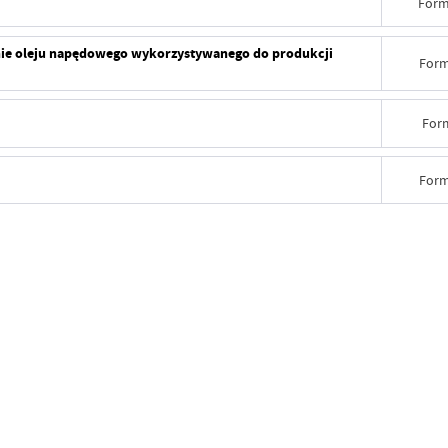
Form
ie oleju napędowego wykorzystywanego do produkcji
Form
For
Form