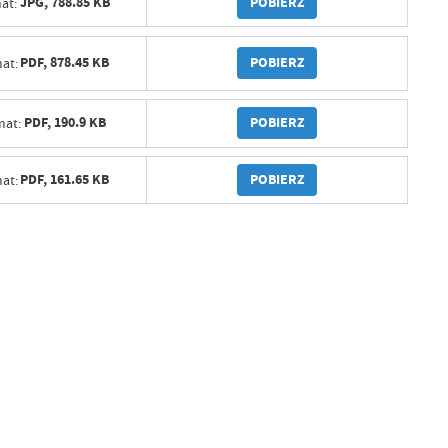
POBIERZ
JPG,
788.85 KB
at:
POBIERZ
PDF,
878.45 KB
at:
POBIERZ
PDF,
190.9 KB
mat:
POBIERZ
PDF,
161.65 KB
at: