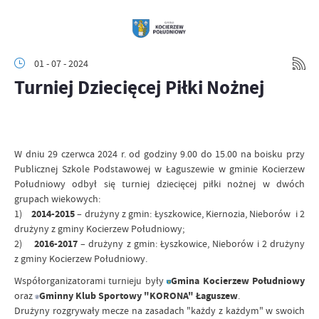
01 - 07 - 2024
Turniej Dziecięcej Piłki Nożnej
W dniu 29 czerwca 2024 r. od godziny 9.00 do 15.00 na boisku przy
Publicznej Szkole Podstawowej w Łaguszewie w gminie Kocierzew
Południowy odbył się turniej dziecięcej piłki nożnej w dwóch
grupach wiekowych:
1)
2014-2015
– drużyny z gmin: Łyszkowice, Kiernozia, Nieborów i 2
drużyny z gminy Kocierzew Południowy;
2)
2016-2017
– drużyny z gmin: Łyszkowice, Nieborów i 2 drużyny
z gminy Kocierzew Południowy.
Współorganizatorami turnieju były
Gmina Kocierzew Południowy
oraz
Gminny Klub Sportowy "KORONA" Łaguszew
.
Drużyny rozgrywały mecze na zasadach "każdy z każdym" w swoich