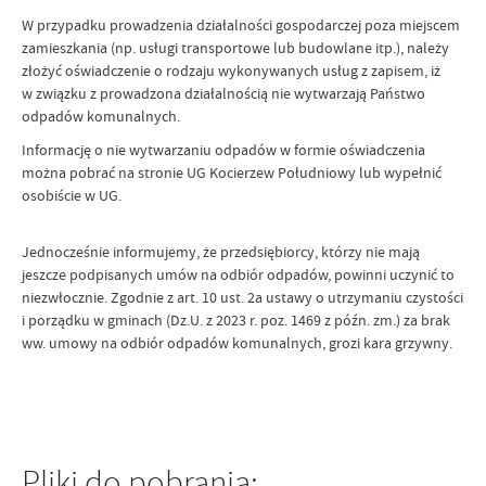
W przypadku prowadzenia działalności gospodarczej poza miejscem
zamieszkania (np. usługi transportowe lub budowlane itp.), należy
złożyć oświadczenie o rodzaju wykonywanych usług z zapisem, iż
w związku z prowadzona działalnością nie wytwarzają Państwo
odpadów komunalnych.
Informację o nie wytwarzaniu odpadów w formie oświadczenia
można pobrać na stronie UG Kocierzew Południowy lub wypełnić
osobiście w UG.
Jednocześnie informujemy, że przedsiębiorcy, którzy nie mają
jeszcze podpisanych umów na odbiór odpadów, powinni uczynić to
niezwłocznie. Zgodnie z art. 10 ust. 2a ustawy o utrzymaniu czystości
i porządku w gminach (Dz.U. z 2023 r. poz. 1469 z późn. zm.) za brak
ww. umowy na odbiór odpadów komunalnych, grozi kara grzywny.
Pliki do pobrania: