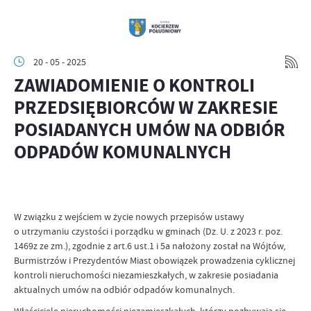
20 - 05 - 2025
ZAWIADOMIENIE O KONTROLI
PRZEDSIĘBIORCÓW W ZAKRESIE
POSIADANYCH UMÓW NA ODBIÓR
ODPADÓW KOMUNALNYCH
W związku z wejściem w życie nowych przepisów ustawy
o utrzymaniu czystości i porządku w gminach (Dz. U. z 2023 r. poz.
1469z ze zm.), zgodnie z art.6 ust.1 i 5a nałożony został na Wójtów,
Burmistrzów i Prezydentów Miast obowiązek prowadzenia cyklicznej
kontroli nieruchomości niezamieszkałych, w zakresie posiadania
aktualnych umów na odbiór odpadów komunalnych.