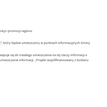
acji i promocji regionu
E”, który będzie umieszczony w punktach informacyjnych Gminy
zuje się do trwałego umieszczenia na tej rzeczy informacji o
mieszczenie informacji: „Projekt współfinansowany z budżetu