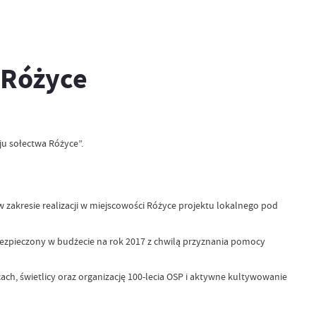
 Różyce
ju sołectwa Różyce”.
zakresie realizacji w miejscowości Różyce projektu lokalnego pod
abezpieczony w budżecie na rok 2017 z chwilą przyznania pomocy
h, świetlicy oraz organizację 100-lecia OSP i aktywne kultywowanie