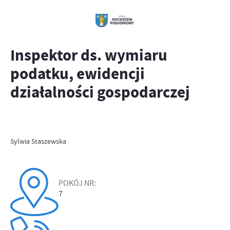
Inspektor ds. wymiaru
podatku, ewidencji
działalności gospodarczej
Sylwia Staszewska
POKÓJ NR:
7