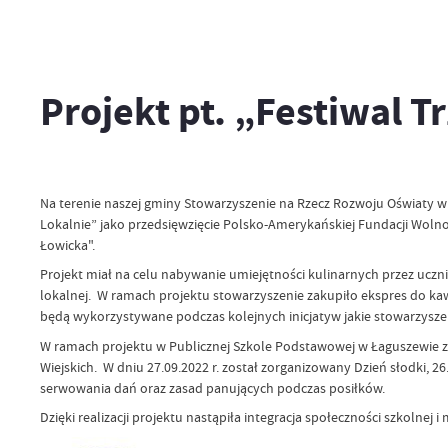
Projekt pt. „Festiwal 
Na terenie naszej gminy Stowarzyszenie na Rzecz Rozwoju Oświaty w
Lokalnie” jako przedsięwzięcie Polsko-Amerykańskiej Fundacji Wolno
Łowicka".
Projekt miał na celu nabywanie umiejętności kulinarnych przez uczn
lokalnej. W ramach projektu stowarzyszenie zakupiło ekspres do kaw
będą wykorzystywane podczas kolejnych inicjatyw jakie stowarzyszeni
W ramach projektu w Publicznej Szkole Podstawowej w Łaguszewie z
Wiejskich. W dniu 27.09.2022 r. został zorganizowany Dzień słodki, 26.
serwowania dań oraz zasad panujących podczas posiłków.
Dzięki realizacji projektu nastąpiła integracja społeczności szkolnej 