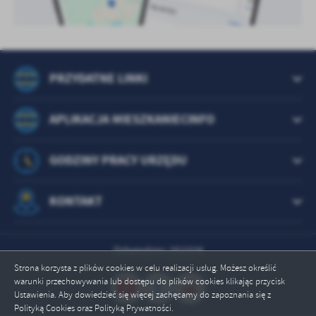
PRZYDATNE LINKI
APLIKACJA MIESZKANIECINFO
GODZINY PRACY URZĘDU
KONTAKT
Odwiedzin: 252328
Strona korzysta z plików cookies w celu realizacji usług. Możesz określić
warunki przechowywania lub dostępu do plików cookies klikając przycisk
Ustawienia. Aby dowiedzieć się więcej zachęcamy do zapoznania się z
Polityką Cookies oraz Polityką Prywatności.