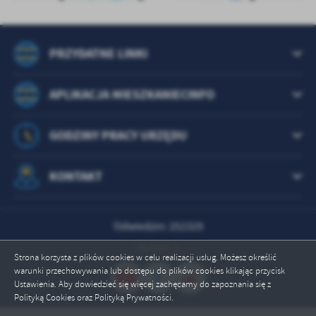
PRZYDATNE LINKI
APLIKACJA MIESZKANIECINFO
GODZINY PRACY URZĘDU
KONTAKT
Odwiedzin: 252329
Online: 1
Strona korzysta z plików cookies w celu realizacji usług. Możesz określić
warunki przechowywania lub dostępu do plików cookies klikając przycisk
Ustawienia. Aby dowiedzieć się więcej zachęcamy do zapoznania się z
Polityką Cookies oraz Polityką Prywatności.