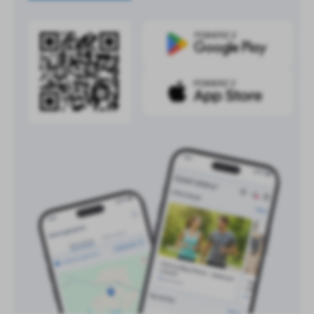
treści w postaci wiadomości, ofert, komunikatów mediów
społecznościowych.