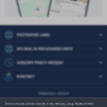
PRZYDATNE LINKI
APLIKACJA MIESZKANIECINFO
GODZINY PRACY URZĘDU
KONTAKT
Odwiedzin: 252433
Online: 1
Strona korzysta z plików cookies w celu realizacji usług. Możesz określić